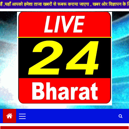
शा ताजा खबरों से रूबरू कराया जाएगा , खबर ओर विज्ञापन के लिए संपर्क करे +91
Skip
to
content
Primary
Menu