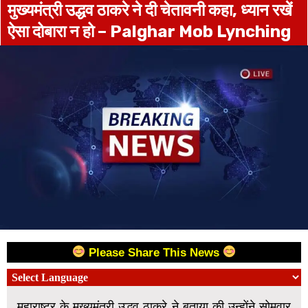
मुख्‍यमंत्री उद्धव ठाकरे ने दी चेतावनी कहा, ध्‍यान रखें
ऐसा दोबारा न हो – Palghar Mob Lynching
Please Share This News
महाराष्ट्र के मुख्‍यमंत्री उद्धव ठाकरे ने बताया की उन्‍होंने सोमवार