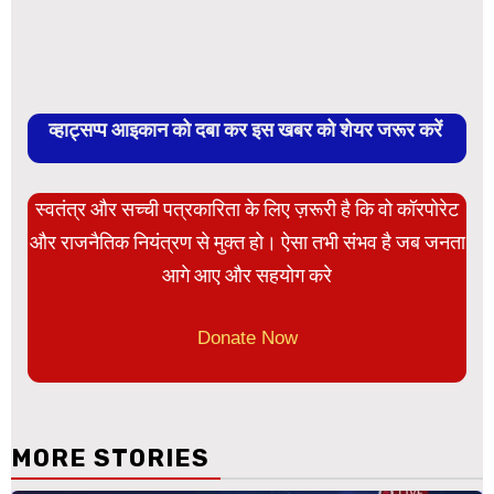
व्हाट्सप्प आइकान को दबा कर इस खबर को शेयर जरूर करें
स्वतंत्र और सच्ची पत्रकारिता के लिए ज़रूरी है कि वो कॉरपोरेट
और राजनैतिक नियंत्रण से मुक्त हो। ऐसा तभी संभव है जब जनता
आगे आए और सहयोग करे
Donate Now
MORE STORIES