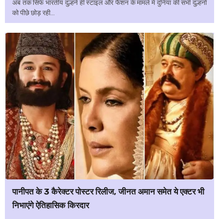
अब तक सिर्फ भारतीय दुल्हनें ही स्टाइल और फैशन के मामले में दुनिया की सभी दुल्हनों
को पीछे छोड़ रही...
पानीपत के 3 कैरेक्टर पोस्टर रिलीज, जीनत अमान समेत ये एक्टर भी
निभाएंगे ऐतिहासिक किरदार