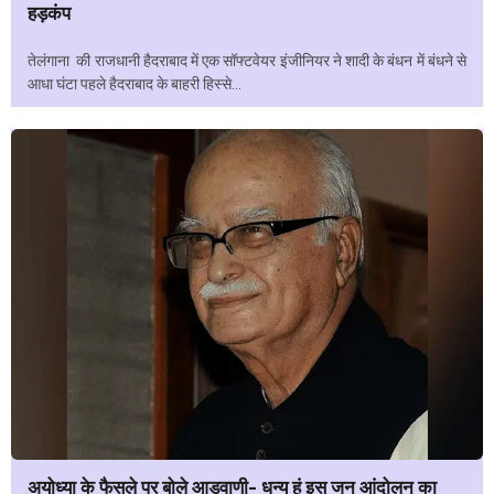
हड़कंप
तेलंगाना की राजधानी हैदराबाद में एक सॉफ्टवेयर इंजीनियर ने शादी के बंधन में बंधने से
आधा घंटा पहले हैदराबाद के बाहरी हिस्से...
अयोध्या के फैसले पर बोले आडवाणी- धन्य हूं इस जन आंदोलन का