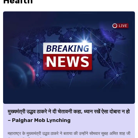
Health
मुख्‍यमंत्री उद्धव ठाकरे ने दी चेतावनी कहा, ध्‍यान रखें ऐसा दोबारा न हो
– Palghar Mob Lynching
महाराष्ट्र के मुख्‍यमंत्री उद्धव ठाकरे ने बताया की उन्‍होंने सोमवार सुबह अमित शाह जी