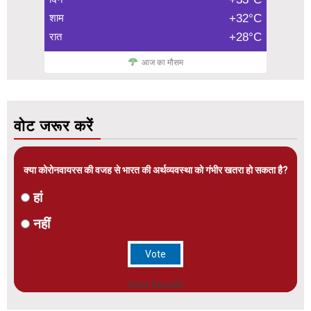
शाम
+32°C
रात
+28°C
आज का मौसम
वोट जरूर करें
क्या कोरोनवायरस की वजह से भारत की अर्थव्यवस्था को गंभीर खतरा हो सकता है?
हां
नहीं
View Results