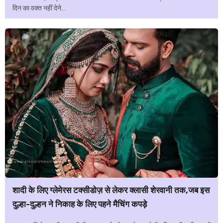
दिन का वक्त नहीं देने...
शादी के लिए ग्लेमेरस टक्सीडोज़ से लेकर क्लासी शेरवानी तक,जब इस
दुल्हा-दुल्हन ने निकाह के लिए पहने मैचिंग कपड़े