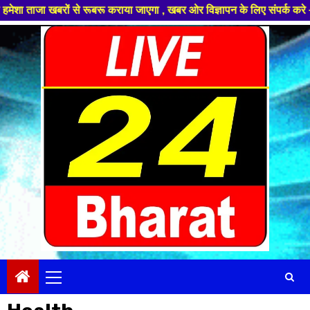
ाया जाएगा , खबर ओर विज्ञापन के लिए संपर्क करे +91 99681 18192 ,हमारे यूट्
Skip
to
content
Primary
Menu