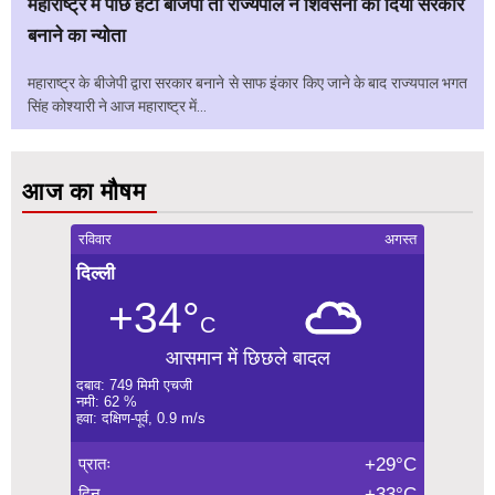
महाराष्ट्र में पीछे हटी बीजेपी तो राज्यपाल ने शिवसेना को दिया सरकार
बनाने का न्योता
महाराष्ट्र के बीजेपी द्वारा सरकार बनाने से साफ इंकार किए जाने के बाद राज्यपाल भगत
सिंह कोश्यारी ने आज महाराष्ट्र में...
आज का मौषम
रविवार
अगस्त
दिल्ली
+34°
C
आसमान में छिछले बादल
दबाव: 749 मिमी एचजी
नमी: 62 %
हवा: दक्षिण-पूर्व, 0.9 m/s
प्रातः
+29°C
दिन
+33°C