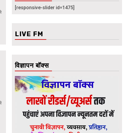
[responsive-slider id=1475]
को
LIVE FM
विज्ञापन बॉक्स
ी