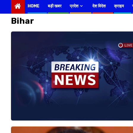
HOME
बड़ी खबर
प्रदेश
देश विदेश
क्राइम
Bihar