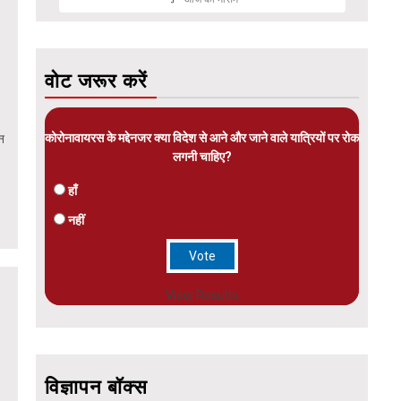
वोट जरूर करें
कोरोनावायरस के मद्देनजर क्या विदेश से आने और जाने वाले यात्रियों पर रोक
ीन
लगनी चाहिए?
हाँ
नहीं
View Results
विज्ञापन बॉक्स