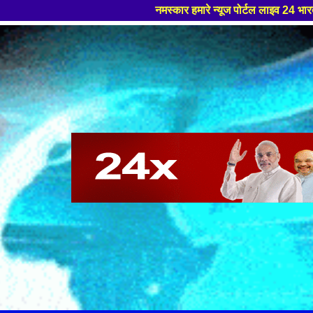
नमस्कार हमारे न्यूज पोर्टल लाइव 24 भारत मे आपका स्वागत हैं ,यहाँ आपको हमे