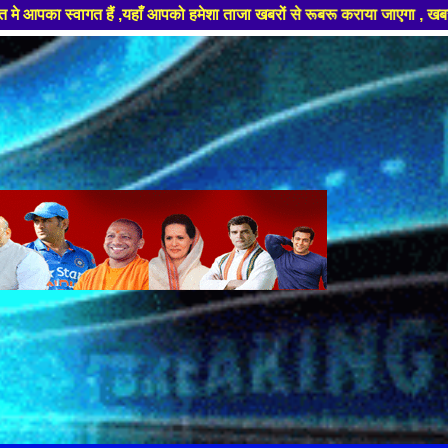
शा ताजा खबरों से रूबरू कराया जाएगा , खबर ओर विज्ञापन के लिए संपर्क करे +91