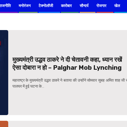
राजनीति
मनोरंजन
टेक्नोलॉजी
कारोबार
सौन्दर्य
रोजगार
खेल
मुख्‍यमंत्री उद्धव ठाकरे ने दी चेतावनी कहा, ध्‍यान रखें
ऐसा दोबारा न हो – Palghar Mob Lynching
महाराष्ट्र के मुख्‍यमंत्री उद्धव ठाकरे ने बताया की उन्‍होंने सोमवार सुबह अमित शाह जी 
पालघर में हुई घटना के...