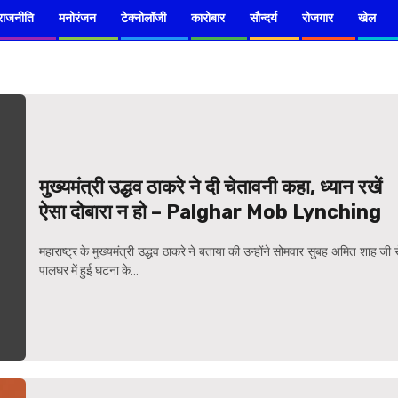
राजनीति
मनोरंजन
टेक्नोलॉजी
कारोबार
सौन्दर्य
रोजगार
खेल
मुख्‍यमंत्री उद्धव ठाकरे ने दी चेतावनी कहा, ध्‍यान रखें
ऐसा दोबारा न हो – Palghar Mob Lynching
महाराष्ट्र के मुख्‍यमंत्री उद्धव ठाकरे ने बताया की उन्‍होंने सोमवार सुबह अमित शाह जी 
पालघर में हुई घटना के...