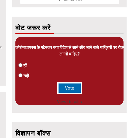
वोट जरूर करें
कोरोनावायरस के मद्देनजर क्या विदेश से आने और जाने वाले यात्रियों पर रोक
ीन
लगनी चाहिए?
हाँ
नहीं
View Results
विज्ञापन बॉक्स