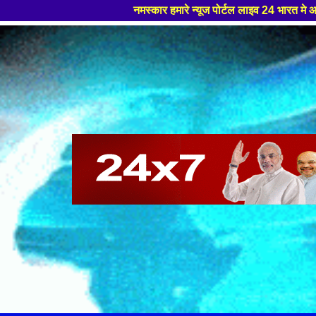
नमस्कार हमारे न्यूज पोर्टल लाइव 24 भारत मे आपका स्वागत हैं ,यहाँ 