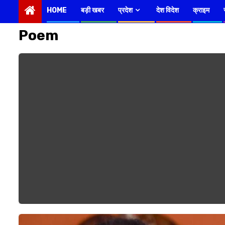
HOME
बड़ी खबर
प्रदेश
देश विदेश
क्राइम
Poem