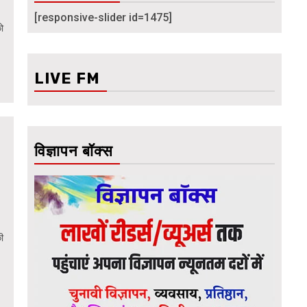
[responsive-slider id=1475]
को
LIVE FM
विज्ञापन बॉक्स
ी