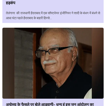
हड़कंप
तेलंगाना की राजधानी हैदराबाद में एक सॉफ्टवेयर इंजीनियर ने शादी के बंधन में बंधने से
आधा घंटा पहले हैदराबाद के बाहरी हिस्से...
अयोध्या के फैसले पर बोले आडवाणी- धन्य हूं इस जन आंदोलन का