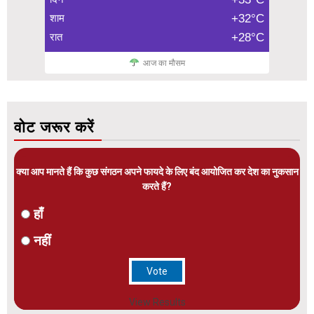
शाम
+32°C
रात
+28°C
आज का मौसम
वोट जरूर करें
क्या आप मानते हैं कि कुछ संगठन अपने फायदे के लिए बंद आयोजित कर देश का नुकसान
करते हैं?
हाँ
नहीं
View Results