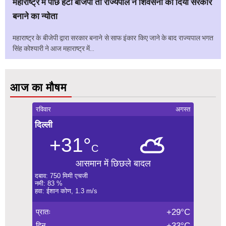
महाराष्ट्र में पीछे हटी बीजेपी तो राज्यपाल ने शिवसेना को दिया सरकार
बनाने का न्योता
महाराष्ट्र के बीजेपी द्वारा सरकार बनाने से साफ इंकार किए जाने के बाद राज्यपाल भगत
सिंह कोश्यारी ने आज महाराष्ट्र में...
आज का मौषम
रविवार
अगस्त
दिल्ली
+31°
C
आसमान में छिछले बादल
दबाव: 750 मिमी एचजी
नमी: 83 %
हवा: ईशान कोण, 1.3 m/s
प्रातः
+29°C
दिन
+33°C