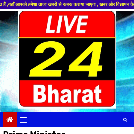
ं से रूबरू कराया जाएगा , खबर ओर विज्ञापन के लिए संपर्क करे +91 99681 18192
Skip
to
content
Primary
Menu