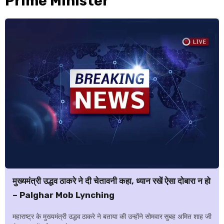
Prime Minister
मुख्‍यमंत्री उद्धव ठाकरे ने दी चेतावनी कहा, ध्‍यान रखें ऐसा दोबारा न हो
– Palghar Mob Lynching
महाराष्ट्र के मुख्‍यमंत्री उद्धव ठाकरे ने बताया की उन्‍होंने सोमवार सुबह अमित शाह जी