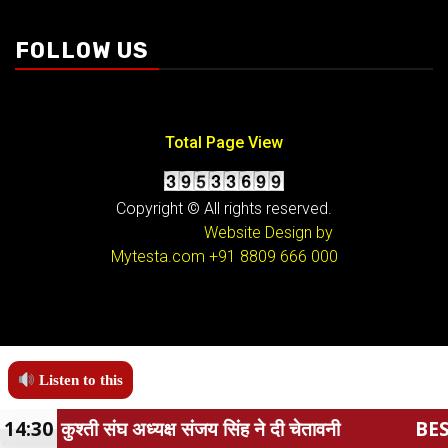
FOLLOW US
Total Page View
Copyright © All rights reserved.
Website Design by
Mytesta.com
+91 8809 666 000
Listen to this
ंह ने दी चेतावनी
14:30
BEST HOME MAP DESIGNER IN 