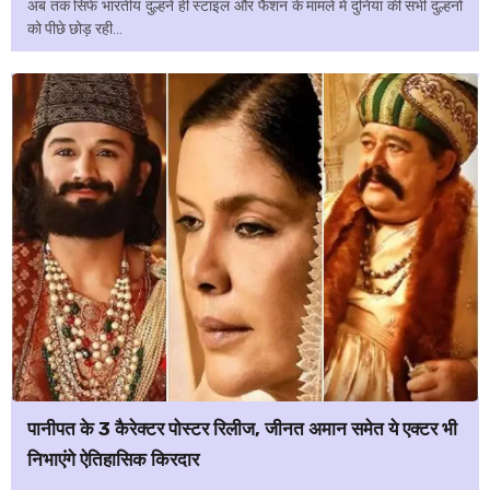
अब तक सिर्फ भारतीय दुल्हनें ही स्टाइल और फैशन के मामले में दुनिया की सभी दुल्हनों
को पीछे छोड़ रही...
पानीपत के 3 कैरेक्टर पोस्टर रिलीज, जीनत अमान समेत ये एक्टर भी
निभाएंगे ऐतिहासिक किरदार