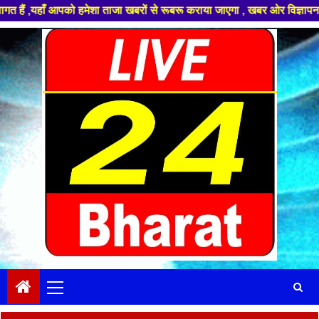
पको हमेशा ताजा खबरों से रूबरू कराया जाएगा , खबर ओर विज्ञापन के लिए संपर्क 
Skip
to
content
Primary
Menu