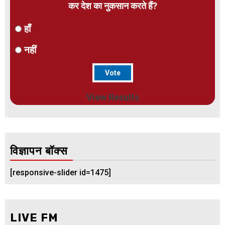
कर देश का नुकसान करते हैं?
हाँ
नहीं
View Results
विज्ञापन बॉक्स
[responsive-slider id=1475]
LIVE FM