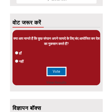
वोट जरूर करें
क्या आप मानते हैं कि कुछ संगठन अपने फायदे के लिए बंद आयोजित कर देश
का नुकसान करते हैं?
हाँ
नहीं
View Results
विज्ञापन बॉक्स