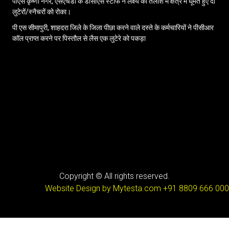
पीएस कृष्णा नगर, एसएचडी के डीसीएस स्टाफ ने लक्ष्य की तलाश में क्षेत्र में घूमते हुए दो
लुटेरों/स्नैचरों को रोका।
पी एस सीमापुरी, शाहदरा जिले के जिला पीछा करने वाले दस्ते के कर्मचारियों ने पीसीआर
कॉल प्राप्त करने पर पिस्तौल से लैस एक लुटेरे को पकड़ा
Copyright © All rights reserved.
Website Design by Mytesta.com
+91 8809 666 000