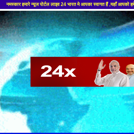
 पोर्टल लाइव 24 भारत मे आपका स्वागत हैं ,यहाँ आपको हमेशा ताजा खबरों से रूब