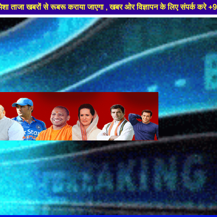
रू कराया जाएगा , खबर ओर विज्ञापन के लिए संपर्क करे +91 99681 18192 ,हमारे 