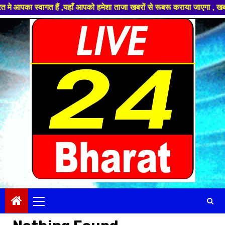
ा स्वागत हैं ,यहाँ आपको हमेशा ताजा खबरों से रूबरू कराया जाएगा , खबर ओर विज
Skip
to
content
Primary
Menu