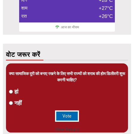
+28°C
शाम
+27°C
रात
+26°C
आज का मौसम
वोट जरूर करें
क्या सामाजिक दूरी को बनाए रखने के लिए सभी राज्यों को शराब की होम डिलीवरी शुरू
करनी चाहिए?
हां
नहीं
View Results