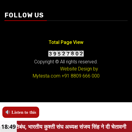
FOLLOW US
Total Page View
Copyright © All rights reserved.
Website Design by
Mytesta.com
+91 8809 666 000
Listen to this
ध, भारतीय कुश्ती संघ अध्यक्ष संजय सिंह ने दी चेतावनी
18:49
B