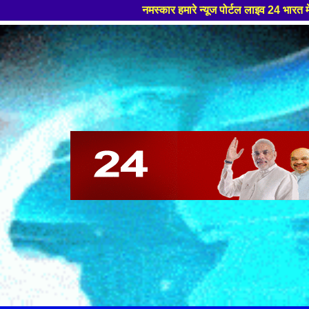
नमस्कार हमारे न्यूज पोर्टल लाइव 24 भारत मे आपका स्वागत हैं ,यहाँ आपको हम