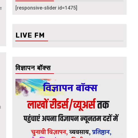
[responsive-slider id=1475]
या
LIVE FM
विज्ञापन बॉक्स
ै।