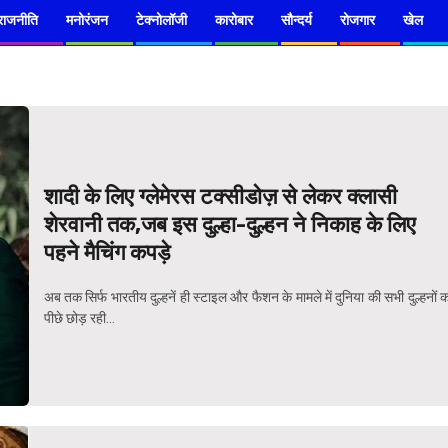
राजनीति
मनोरंजन
टेक्नोलॉजी
कारोबार
सौन्दर्य
रोजगार
खेल
शादी के लिए ग्लेमेरस टक्सीडोज़ से लेकर क्लासी
शेरवानी तक,जब इस दुल्हा-दुल्हन ने निकाह के लिए
पहने मैचिंग कपड़े
अब तक सिर्फ भारतीय दुल्हनें ही स्टाइल और फैशन के मामले में दुनिया की सभी दुल्हनों 
पीछे छोड़ रही...