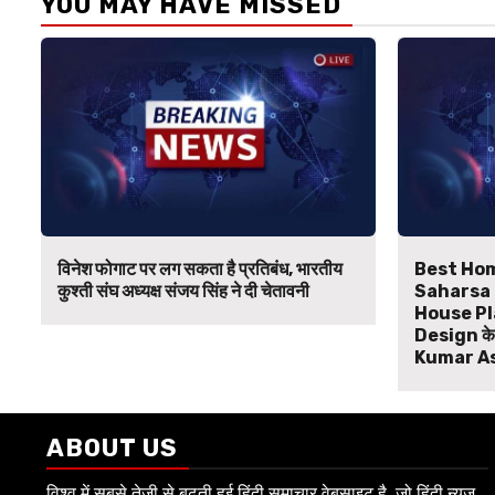
YOU MAY HAVE MISSED
विनेश फोगाट पर लग सकता है प्रतिबंध, भारतीय
Best Hom
कुश्ती संघ अध्यक्ष संजय सिंह ने दी चेतावनी
Saharsa B
House Pl
Design के ल
Kumar A
ABOUT US
विश्व में सबसे तेजी से बढ़ती हुई हिंदी समाचार वेबसाइट है, जो हिंदी न्यूज