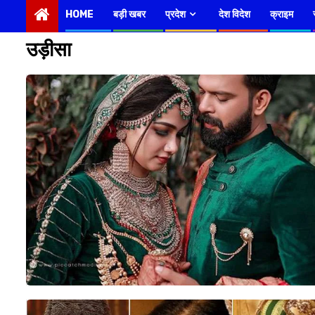
HOME
बड़ी खबर
प्रदेश
देश विदेश
क्राइम
उड़ीसा