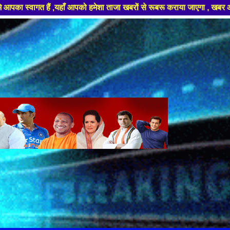
ेशा ताजा खबरों से रूबरू कराया जाएगा , खबर ओर विज्ञापन के लिए संपर्क करे +9