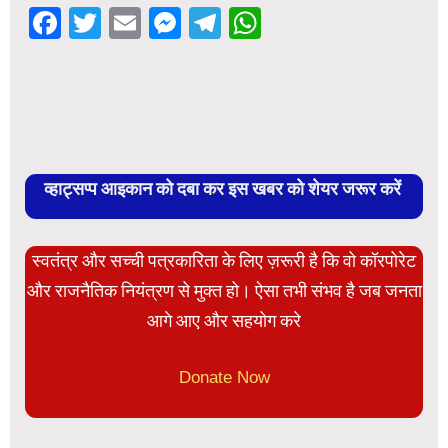
Facebook
Twitter
Email
Messenger
Telegram
WhatsApp
व्हाट्सप्प आइकान को दबा कर इस खबर को शेयर जरूर करें
स्वतंत्र और सच्ची पत्रकारिता के लिए ज़रूरी है कि वो कॉरपोरेट
और राजनैतिक नियंत्रण से मुक्त हो। ऐसा तभी संभव है जब जनता
आगे आए और सहयोग करे
Donate Now