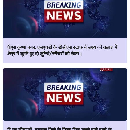
पीएस कृष्णा नगर, एसएचडी के डीसीएस स्टाफ ने लक्ष्य की तलाश में
क्षेत्र में घूमते हुए दो लुटेरों/स्नैचरों को रोका।
पी एस सीमापुरी, शाहदरा जिले के जिला पीछा करने वाले दस्ते के