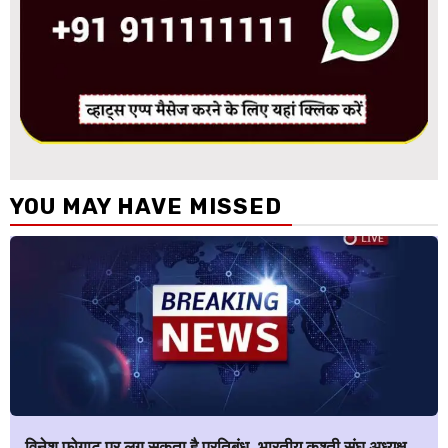
YOU MAY HAVE MISSED
विनेश फोगाट पर लग सकता है प्रतिबंध, भारतीय कुश्ती संघ अध्यक्ष