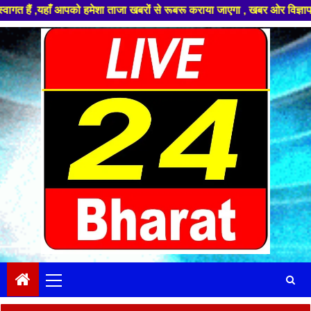
ँ आपको हमेशा ताजा खबरों से रूबरू कराया जाएगा , खबर ओर विज्ञापन के लिए संपर
Skip
to
content
Primary
Menu