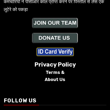
कर्मचारियों ने पीसीआर कॉल प्राप्त करने पर पिस्तौल से लैस एक
लुटेरे को पकड़ा
Privacy Policy
Terms &
About Us
Conditions
FOLLOW US