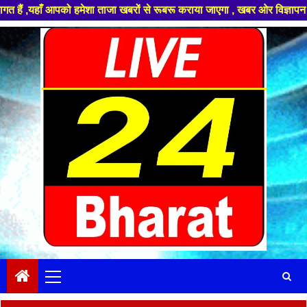
ो हमेशा ताजा खबरों से रूबरू कराया जाएगा , खबर ओर विज्ञापन के लिए संपर्क कर
Skip
to
content
Primary
Menu