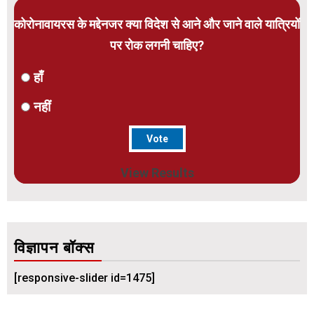
कोरोनावायरस के मद्देनजर क्या विदेश से आने और जाने वाले यात्रियों
पर रोक लगनी चाहिए?
हाँ
नहीं
View Results
विज्ञापन बॉक्स
[responsive-slider id=1475]