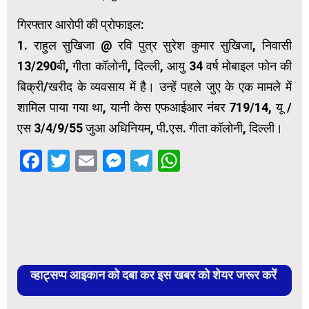
गिरफ्तार आरोपी की प्रोफाइल:
1. राहुल सुखिजा @ रवि पुत्र सुरेश कुमार सुखिजा, निवासी
13/290बी, गीता कॉलोनी, दिल्ली, आयु 34 वर्ष मोबाइल फोन की
बिक्री/खरीद के व्यवसाय में है। उन्हें पहले जुए के एक मामले में
शामिल पाया गया था, यानी केस एफआईआर नंबर 719/14, यू /
एस 3/4/9/55 जुआ अधिनियम, पी.एस. गीता कॉलोनी, दिल्ली।
Facebook
Twitter
Email
Messenger
Telegram
WhatsApp
व्हाट्सप्प आइकान को दबा कर इस खबर को शेयर जरूर करें