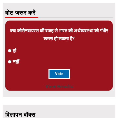
वोट जरूर करें
क्या कोरोनवायरस की वजह से भारत की अर्थव्यवस्था को गंभीर
खतरा हो सकता है?
हां
नहीं
View Results
विज्ञापन बॉक्स