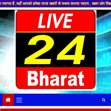
ाँ आपको हमेशा ताजा खबरों से रूबरू कराया जाएगा , खबर ओर विज्ञापन के लिए संप
Skip
to
content
Primary
Menu