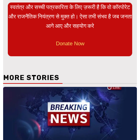
स्वतंत्र और सच्ची पत्रकारिता के लिए ज़रूरी है कि वो कॉरपोरेट
और राजनैतिक नियंत्रण से मुक्त हो। ऐसा तभी संभव है जब जनता
आगे आए और सहयोग करे
Donate Now
MORE STORIES