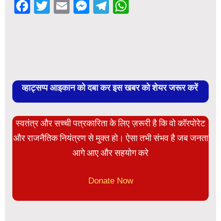
Facebook
Twitter
Email
Messenger
Telegram
WhatsApp
व्हाट्सप्प आइकान को दबा कर इस खबर को शेयर जरूर करें
स्वतंत्र और सच्ची पत्रकारिता के लिए ज़रूरी है कि वो कॉरपोरेट
और राजनैतिक नियंत्रण से मुक्त हो। ऐसा तभी संभव है जब जनता
आगे आए और सहयोग करे
Donate Now