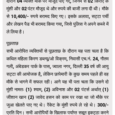
दौरान 04 व्यक्ति मौके पर मौजूद पाए गए, जिनमें से 02 किराए के
मुंशी और 02 पंटर मौजूद थे और रुपये की बाजी लगा दी थी। मौके
से 10,400/- रुपये बरामद किए गए। इसके अलावा, सट्टा पर्ची
और लेखन पैड भी बरामद किया गया, जिसे पुलिस ने अपने कब्जे में
ले लिया है।
पूछताछ
सभी आरोपित व्यक्तियों से पूछताछ के दौरान यह पता चला है कि
कथित महिला किरण डब्ल्यू/ओ विक्रम, निवासी एच.नं. 24, गौतम
गली, अंबेडकर पार्क के पास, ज्वाला नगर, दिल्ली 35 वर्ष की आयु
सट्टा की आयोजक है, लेकिन छापेमारी के कुछ समय पहले ही वह
मौके से भागने में सफल रही। आगे यह भी पता चला कि उसने दो
मुंशी नामतः (1) श्याम, (2) अविनाश और 02 पंटर्स अर्थात् (1)
जीशान खान (2) जावेद हसन को काम पर रखा था जो मौके पर
जुआ खेलते पाए गए थे। रैकेट के मुंशी रुपये ले रहे थे। 300/-
प्रति दिन। सभी आरोपियों के खिलाफ पर्याप्त सबूत इकट्ठा करने