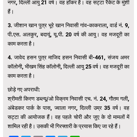
नगर, दिल्ली आयु 21 वर्ष। वह हॉकर है। वह सट्टा रैकेट के मुंशी
हैं।
3. जीशान खान पुत्र भूरे खान निवासी गांव-काकराला, वार्ड नं. 9,
पी.एस. अलकुर, बदायूं, यू.पी. 20 वर्ष की आयु। वह मजदूरी का
काम करता है।
4. जावेद हसन पुत्र माजिद हसन निवासी बी-461, संजय अमर
कॉलोनी, भीखम सिंह कॉलोनी, दिल्ली आयु 25 वर्ष। वह मजदूरी का
काम करता है।
छोड़े गए अपराधी:
श्रीमती किरण डब्ल्यू/ओ विक्रम निवासी एच. नं. 24, गौतम गली,
अंबेडकर पार्क के पास, ज्वाला नगर, दिल्ली उम्र 35 वर्ष। वह
सट्टा की आयोजक हैं। वह पहले चोरी और जुए के दो मामलों में
शामिल रही है। उसकी भी गिरफ्तारी के प्रयास किए जा रहे हैं।