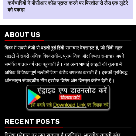
कर्मचारियों ने पीसीआर कॉल प्राप्त करने पर पिस्तौल से लैस एक लुटेरे
को पकड़ा
ABOUT US
विश्व में सबसे तेजी से बढ़ती हुई हिंदी समाचार वेबसाइट है, जो हिंदी न्यूज
साइटों में सबसे अधिक विश्वसनीय, प्रामाणिक और निष्पक्ष समाचार अपने
समर्पित पाठक वर्ग तक पहुंचाती है। यह अन्य भाषाई साइटों की तुलना में
अधिक विविधतापूर्ण मल्टीमीडिया कंटेंट उपलब्ध कराती है। इसकी प्रतिबद्ध
ऑनलाइन संपादकीय टीम हररोज विशेष और विस्तृत कंटेंट देती है।
RECENT POSTS
विनेश फोगाट पर लग सकता है प्रतिबंध, भारतीय कुश्ती संघ