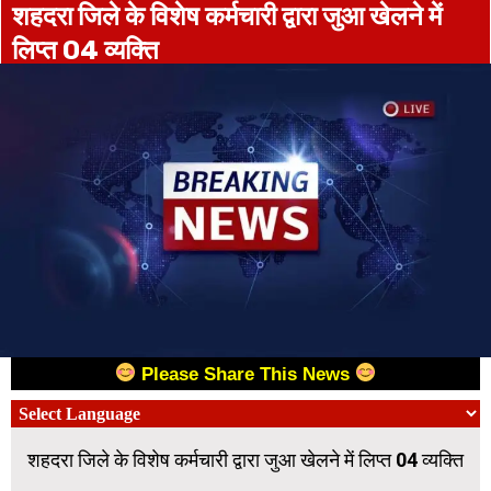
शहदरा जिले के विशेष कर्मचारी द्वारा जुआ खेलने में
लिप्त 04 व्यक्ति
Please Share This News
शहदरा जिले के विशेष कर्मचारी द्वारा जुआ खेलने में लिप्त 04 व्यक्ति