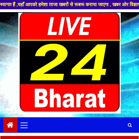
पको हमेशा ताजा खबरों से रूबरू कराया जाएगा , खबर ओर विज्ञापन के लिए संपर्क
Skip
to
content
Primary
Menu