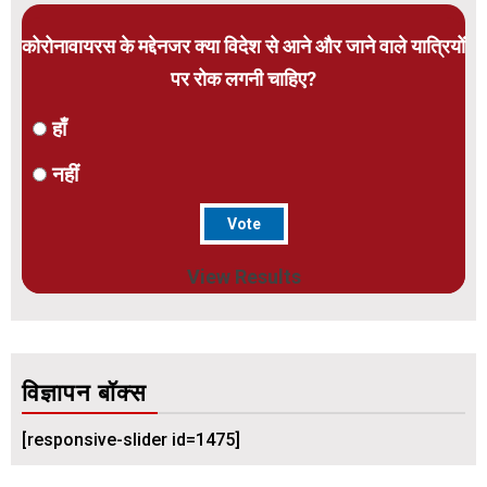
कोरोनावायरस के मद्देनजर क्या विदेश से आने और जाने वाले यात्रियों
पर रोक लगनी चाहिए?
हाँ
नहीं
View Results
विज्ञापन बॉक्स
[responsive-slider id=1475]