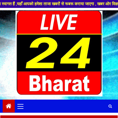
ँ आपको हमेशा ताजा खबरों से रूबरू कराया जाएगा , खबर ओर विज्ञापन के लिए संपर
Skip
to
content
Primary
Menu