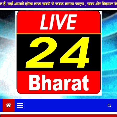
हमेशा ताजा खबरों से रूबरू कराया जाएगा , खबर ओर विज्ञापन के लिए संपर्क करे 
Skip
to
content
Primary
Menu