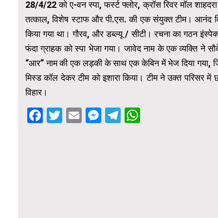
28/4/22 को ए-वन स्पा, फर्स्ट फ्लोर, क्रॉस रिवर मॉल शाहदरा दिल्ल
तत्काल, विशेष स्टाफ और पी.एस. की एक संयुक्त टीम। आनंद
किया गया था। गौरव, और डब्ल्यू / सीटी। रचना का गठन इंस्पे
फंदा ग्राहक को स्पा भेजा गया। जावेद नाम के एक व्यक्ति ने
“आर” नाम की एक लड़की के साथ एक केबिन में भेज दिया गया, ज
मिस्ड कॉल देकर टीम को इशारा किया। टीम ने उक्त परिसर में छ
विहार।
Facebook
Twitter
Email
Messenger
Telegram
WhatsApp