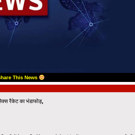
Share This News
ेक्स रैकेट का भंडाफोड़,