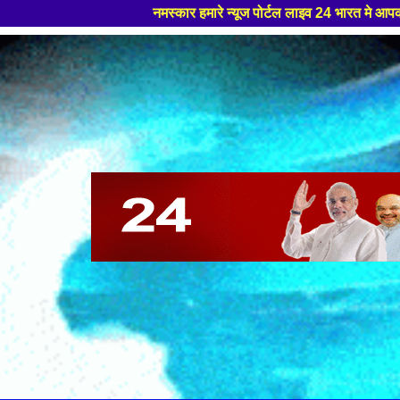
स्कार हमारे न्यूज पोर्टल लाइव 24 भारत मे आपका स्वागत हैं ,यहाँ आपको हमेशा