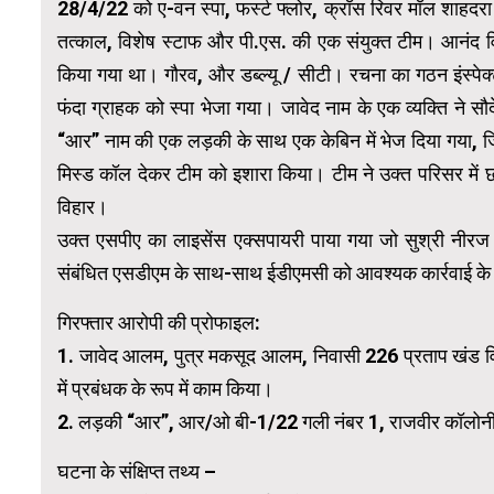
28/4/22 को ए-वन स्पा, फर्स्ट फ्लोर, क्रॉस रिवर मॉल शाहदरा दिल्ल
तत्काल, विशेष स्टाफ और पी.एस. की एक संयुक्त टीम। आनंद
किया गया था। गौरव, और डब्ल्यू / सीटी। रचना का गठन इंस्पे
फंदा ग्राहक को स्पा भेजा गया। जावेद नाम के एक व्यक्ति ने
“आर” नाम की एक लड़की के साथ एक केबिन में भेज दिया गया, ज
मिस्ड कॉल देकर टीम को इशारा किया। टीम ने उक्त परिसर में छ
विहार।
उक्त एसपीए का लाइसेंस एक्सपायरी पाया गया जो सुश्री नी
संबंधित एसडीएम के साथ-साथ ईडीएमसी को आवश्यक कार्रवाई के 
गिरफ्तार आरोपी की प्रोफाइल:
1. जावेद आलम, पुत्र मकसूद आलम, निवासी 226 प्रताप खंड विश्
में प्रबंधक के रूप में काम किया।
2. लड़की “आर”, आर/ओ बी-1/22 गली नंबर 1, राजवीर कॉलोनी 
घटना के संक्षिप्त तथ्य –