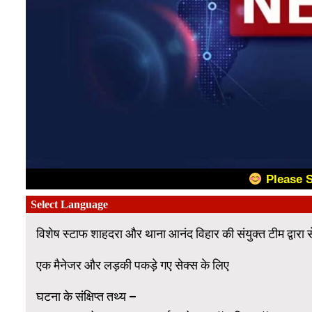
Please 
विशेष स्टाफ शाहदरा और थाना आनंद विहार की संयुक्त टीम द्वारा स
एक मैनेजर और लड़की पकड़े गए सेक्स के लिए
घटना के संक्षिप्त तथ्य –