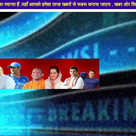
 ताजा खबरों से रूबरू कराया जाएगा , खबर ओर विज्ञापन के लिए संपर्क करे +91 9