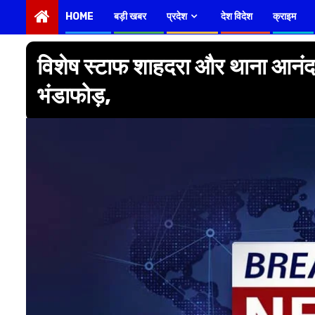
HOME
बड़ी खबर
प्रदेश
देश विदेश
क्राइम
विशेष स्टाफ शाहदरा और थाना आनंद वि
भंडाफोड़,