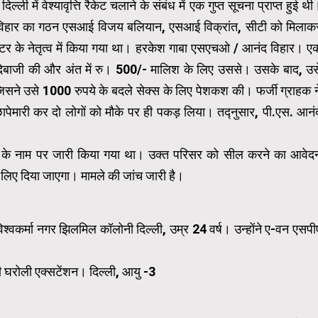
ी में वेश्यावृत्ति रैकेट चलाने के संबंध में एक गुप्त सूचना प्राप्त हुई थी
 विहार का गठन एसआई विजय बलियान, एसआई विक्रांत, सीटी को मिलाक
क्टर के नेतृत्व में किया गया था। हरकेश गाबा एसएचओ / आनंद विहार। ए
 सौदेबाजी की और अंत में रु। 500/- मालिश के लिए उससे। उसके बाद, उस
िसने उसे 1000 रुपये के बदले सेक्स के लिए पेशकश की। फर्जी ग्राहक न
ापेमारी कर दो लोगों को मौके पर ही पकड़ लिया। तद्नुसार, पी.एस. आनं
रज के नाम पर जारी किया गया था। उक्त परिसर को सील करने का आवेद
लिए दिया जाएगा। मामले की जांच जारी है।
वकर्मा नगर झिलमिल कॉलोनी दिल्ली, उम्र 24 वर्ष। उन्होंने ए-वन एसपी
घरोली एक्सटेंशन। दिल्ली, आयु -3