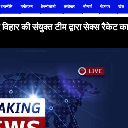
राजनीति
मनोरंजन
टेक्नोलॉजी
कारोबार
सौन्दर्य
रोजगार
खेल
हार की संयुक्त टीम द्वारा सेक्स रैकेट क