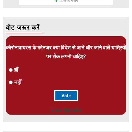
आज का मौसम
वोट जरूर करें
कोरोनावायरस के मद्देनजर क्या विदेश से आने और जाने वाले यात्रियों
पर रोक लगनी चाहिए?
हाँ
नहीं
View Results