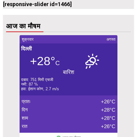
[responsive-slider id=1466]
आज का मौषम
शुक्रवार
अगस्त
दिल्ली
+28°
C
बारिश
दबाव: 751 मिमी एचजी
नमी: 87 %
हवा: ईशान कोण, 2.7 m/s
प्रातः
+26°C
दिन
+28°C
शाम
+28°C
रात
+26°C