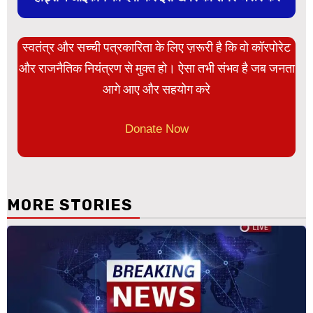
स्वतंत्र और सच्ची पत्रकारिता के लिए ज़रूरी है कि वो कॉरपोरेट
और राजनैतिक नियंत्रण से मुक्त हो। ऐसा तभी संभव है जब जनता
आगे आए और सहयोग करे
Donate Now
MORE STORIES