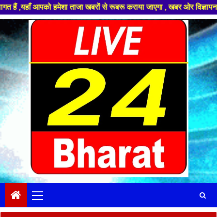
पको हमेशा ताजा खबरों से रूबरू कराया जाएगा , खबर ओर विज्ञापन के लिए संपर्क 
Skip
to
content
Primary
Menu