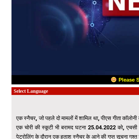
Please 
एक स्नैचर, जो पहले दो मामलों में शामिल था, पीएस गीता कॉलोन
एक चोरी की स्कूटी भी बरामद घटना 25.04.2022 को, एचसी विक
पेट्रोलिंग के दौरान एक हताश स्नैचर के आने की गुप्त सूचना गश्त