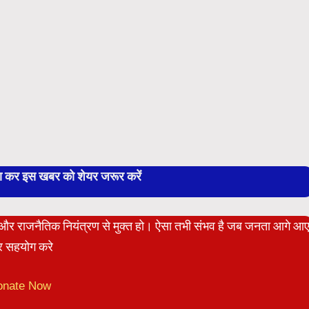
बा कर इस खबर को शेयर जरूर करें
ेट और राजनैतिक नियंत्रण से मुक्त हो। ऐसा तभी संभव है जब जनता आगे आ
 सहयोग करे
onate Now