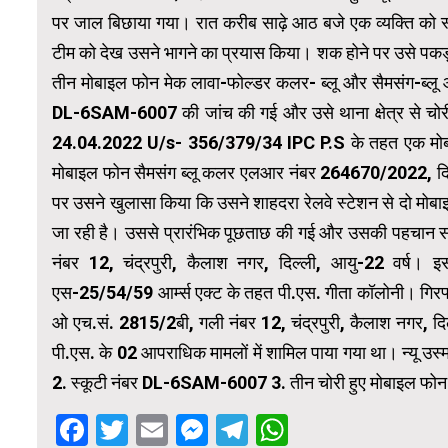
पर जाल बिछाया गया। रात करीब साढ़े आठ बजे एक व्यक्ति को 
टीम को देख उसने भागने का प्रयास किया। शक होने पर उसे पक
तीन मोबाइल फोन मेक लावा-फोल्डर कलर- ब्लू और सैमसंग-ब्लू 
DL-6SAM-6007 की जांच की गई और उसे थाना क्षेत्र से चो
24.04.2022 U/s- 356/379/34 IPC P.S के तहत एक मोबाइ
मोबाइल फोन सैमसंग ब्लू कलर एलआर नंबर 264670/2022, दि
पर उसने खुलासा किया कि उसने शाहदरा रेलवे स्टेशन से दो मोबा
जा रही है। उससे प्रारंभिक पूछताछ की गई और उसकी पहचान सचिन 
नंबर 12, चंद्रपुरी, कैलाश नगर, दिल्ली, आयु-22 वर्ष। इ
एस-25/54/59 आर्म्स एक्ट के तहत पी.एस. गीता कॉलोनी। गिरफ्
ओ एच.सं. 2815/2बी, गली नंबर 12, चंद्रपुरी, कैलाश नगर, दिल्
पी.एस. के 02 आपराधिक मामलों में शामिल पाया गया था। न्यू उस्
2. स्कूटी नंबर DL-6SAM-6007 3. तीन चोरी हुए मोबाइल फोन
Facebook
Twitter
Email
Messenger
Telegram
WhatsApp