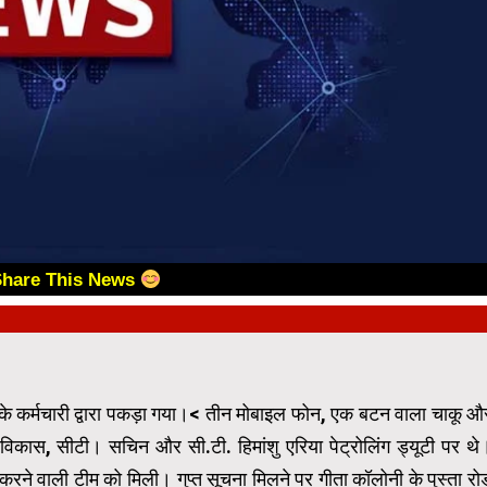
Share This News
ी के कर्मचारी द्वारा पकड़ा गया।< तीन मोबाइल फोन, एक बटन वाला चाकू औ
ास, सीटी। सचिन और सी.टी. हिमांशु एरिया पेट्रोलिंग ड्यूटी पर थे
 करने वाली टीम को मिली। गुप्त सूचना मिलने पर गीता कॉलोनी के पुस्ता रो