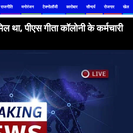
राजनीति
मनोरंजन
टेक्नोलॉजी
कारोबार
सौन्दर्य
रोजगार
खेल
ामिल था, पीएस गीता कॉलोनी के कर्मचारी