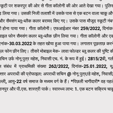
स्कूटी पर शकरपुर की ओर से गीता कॉलोनी की ओर आते देखा गया। पुलि
ड़ लिया गया। उसकी निजी तलाशी में उसके पास से एक बटन वाला चाकू औ
और सैमसंग ब्लू-ब्लैक कलर बरामद किए गए। उसके पास मौजूद स्कूटी नंब
री होना पाया गया। गीता कॉलोनी। एफआईआर नंबर 259/2022, दिनांक
ल फोन सैमसंग कलर ब्लू-ब्लैक छीन लिया गया। गीता कॉलोनी और ए
नांक-30.03.2022 के तहत खोया हुआ पाया गया। लगातार पूछताछ करन
इल फोन छीन लिए। तीसरे मोबाइल मेक- लावा फोल्डर ब्लू कलर की पुष्टि क
उर्फ ​​नोनू पुत्र महेश, निवासी एच. नं. के रूप में हुई। 2815/2बी, गल
स संबंध में प्राथमिकी संख्या 262/2022, दिनांक-25.01.2022, यू
तार अपराधी की प्रोफाइल: अपराधी सचिन @ नोनू पुत्र/हे महेश, निवासी
ली, आयु-22 वर्ष समाज के मध्यम वर्ग के हैं। *पिछली भागीदारी* वह पहल
मानपुर और पी.एस. शास्त्री पार्क। स्वास्थ्य लाभ: 1. एक बटन सक्रिय चाक