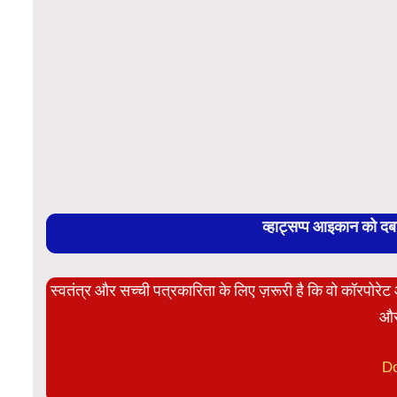
व्हाट्सप्प आइकान को द
स्वतंत्र और सच्ची पत्रकारिता के लिए ज़रूरी है कि वो कॉरपोर
और
D