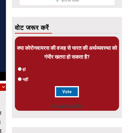
आज का मौसम
वोट जरूर करें
क्या कोरोनवायरस की वजह से भारत की अर्थव्यवस्था को
गंभीर खतरा हो सकता है?
हां
नहीं
View Results
र
।
ड