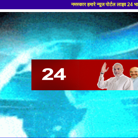
नमस्कार हमारे न्यूज पोर्टल लाइव 24 भारत मे आपका स्वागत हैं ,यहा