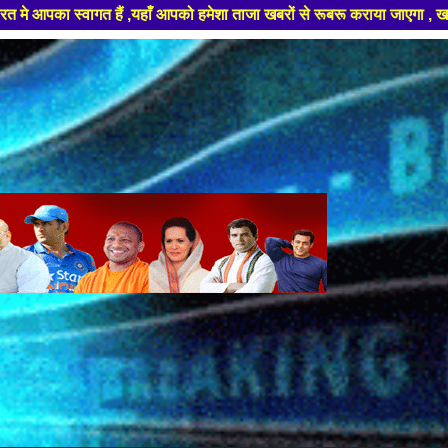
ँ आपको हमेशा ताजा खबरों से रूबरू कराया जाएगा , खबर ओर विज्ञापन के लिए संपर