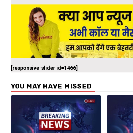
[responsive-slider id=1466]
YOU MAY HAVE MISSED