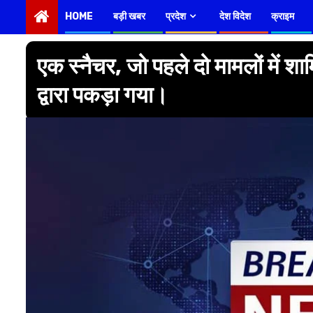
HOME
बड़ी खबर
प्रदेश
देश विदेश
क्राइम
एक स्नैचर, जो पहले दो मामलों में श
द्वारा पकड़ा गया।