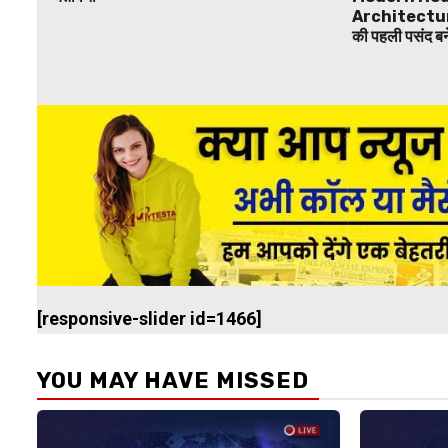
Architecture
की पहली पसंद 
[responsive-slider id=1466]
YOU MAY HAVE MISSED