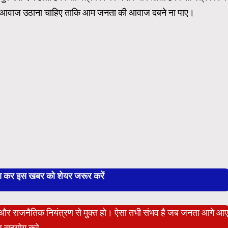
लकर आवाज उठाना चाहिए ताकि आम जनता की आवाज दबने ना पाए।
बा कर इस खबर को शेयर जरूर करें
ेट और राजनैतिक नियंत्रण से मुक्त हो। ऐसा तभी संभव है जब जनता आगे आ
 सहयोग करे