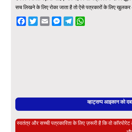
सच लिखने के लिए रोका जाता है तो ऐसे पत्रकारों के लिए खु
Facebook
Twitter
Email
Messenger
Telegram
WhatsApp
व्हाट्सप्प आइकान को द
स्वतंत्र और सच्ची पत्रकारिता के लिए ज़रूरी है कि वो कॉरपोर
और