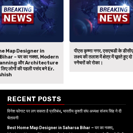
e Map Designer in
पीएस कृष्णा नगर, एसएचडी के डीसीए
ihar – घर का नक्शा, Modern
लक्ष्य की तलाश में क्षेत्र में घूमते हुए दो
anning और Architecture
स्नैचरों को रोका।
िए लोगों की पहली पसंद बने Er.
shish
RECENT POSTS
विनेश फोगाट पर लग सकता है प्रतिबंध, भारतीय कुश्ती संघ अध्यक्ष संजय सिंह ने दी
चेतावनी
Best Home Map Designer in Saharsa Bihar – घर का नक्शा,