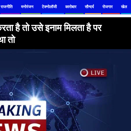
राजनीति
मनोरंजन
टेक्नोलॉजी
कारोबार
सौन्दर्य
रोजगार
खेल
ता है तो उसे इनाम मिलता है पर
था तो