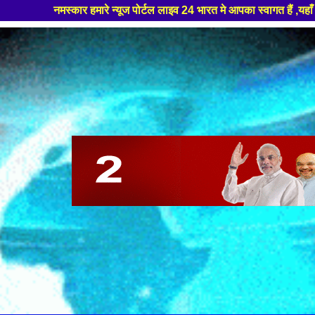
्यूज पोर्टल लाइव 24 भारत मे आपका स्वागत हैं ,यहाँ आपको हमेशा ताजा खबरों से