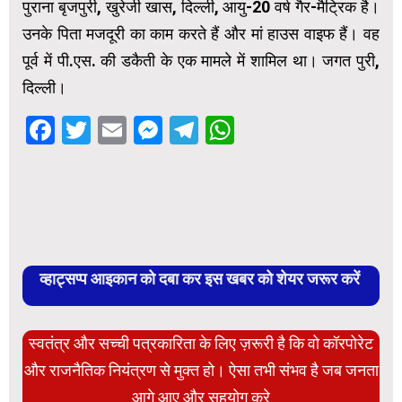
पुराना बृजपुरी, खुरेजी खास, दिल्ली, आयु-20 वर्ष गैर-मैट्रिक है।
उनके पिता मजदूरी का काम करते हैं और मां हाउस वाइफ हैं। वह
पूर्व में पी.एस. की डकैती के एक मामले में शामिल था। जगत पुरी,
दिल्ली।
Facebook
Twitter
Email
Messenger
Telegram
WhatsApp
व्हाट्सप्प आइकान को दबा कर इस खबर को शेयर जरूर करें
स्वतंत्र और सच्ची पत्रकारिता के लिए ज़रूरी है कि वो कॉरपोरेट
और राजनैतिक नियंत्रण से मुक्त हो। ऐसा तभी संभव है जब जनता
आगे आए और सहयोग करे