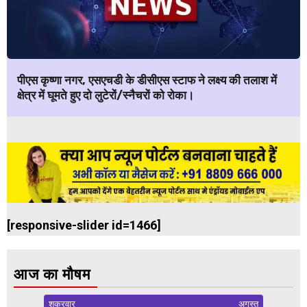
पीएस कृष्णा नगर, एसएचडी के डीसीएस स्टाफ ने लक्ष्य की तलाश में
क्षेत्र में घूमते हुए दो लुटेरों/स्नैचरों को रोका।
[responsive-slider id=1466]
आज का मौषम
शुक्रवार
अगस्त