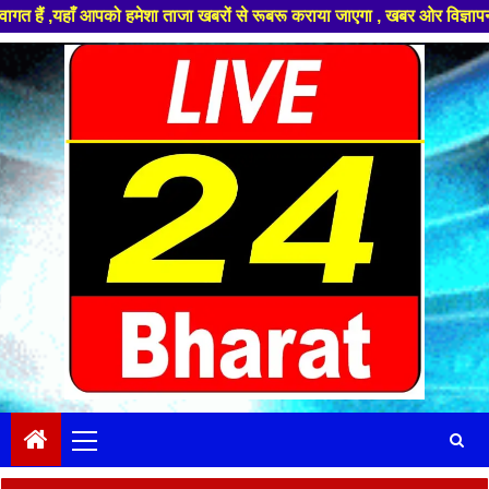
पको हमेशा ताजा खबरों से रूबरू कराया जाएगा , खबर ओर विज्ञापन के लिए संपर्क 
Skip
to
content
Primary
Menu