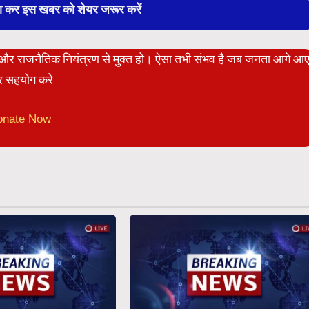
बा कर इस खबर को शेयर जरूर करें
ेट और राजनैतिक नियंत्रण से मुक्त हो। ऐसा तभी संभव है जब जनता आगे आ
 सहयोग करे
onate Now