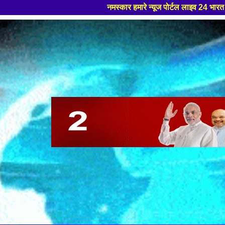
नमस्कार हमारे न्यूज पोर्टल लाइव 24 भारत मे आपका स्वागत हैं ,यहाँ आपक