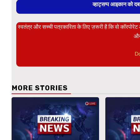
व्हाट्सप्प आइकान को द
स्वतंत्र और सच्ची पत्रकारिता के लिए ज़रूरी है कि वो कॉरपोर
और
D
MORE STORIES