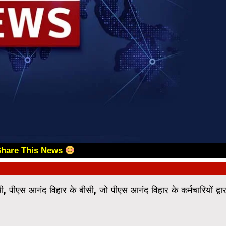
Share This News
 पीएस आनंद विहार के बीसी, जो पीएस आनंद विहार के कर्मचारियों द्वार