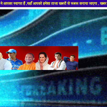
ो हमेशा ताजा खबरों से रूबरू कराया जाएगा , खबर ओर विज्ञापन के लिए संपर्क कर