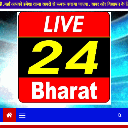
ेशा ताजा खबरों से रूबरू कराया जाएगा , खबर ओर विज्ञापन के लिए संपर्क करे +9
Skip
to
content
Primary
Menu