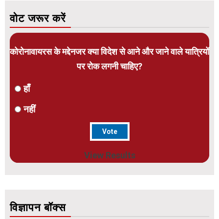
वोट जरूर करें
कोरोनावायरस के मद्देनजर क्या विदेश से आने और जाने वाले यात्रियों
पर रोक लगनी चाहिए?
हाँ
नहीं
View Results
विज्ञापन बॉक्स