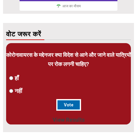
आज का मौसम
वोट जरूर करें
कोरोनावायरस के मद्देनजर क्या विदेश से आने और जाने वाले यात्रियों
पर रोक लगनी चाहिए?
हाँ
नहीं
View Results