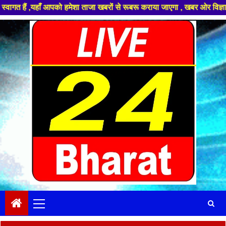
 आपको हमेशा ताजा खबरों से रूबरू कराया जाएगा , खबर ओर विज्ञापन के लिए संपर्
Skip
to
content
Primary
Menu