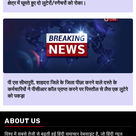
क्षेत्र में घूमते हुए दो लुटेरों/स्नैचरों को रोका।
पी एस सीमापुरी, शाहदरा जिले के जिला पीछा करने वाले दस्ते के
कर्मचारियों ने पीसीआर कॉल प्राप्त करने पर पिस्तौल से लैस एक लुटेरे
को पकड़ा
ABOUT US
विश्व में सबसे तेजी से बढ़ती हुई हिंदी समाचार वेबसाइट है, जो हिंदी न्यूज