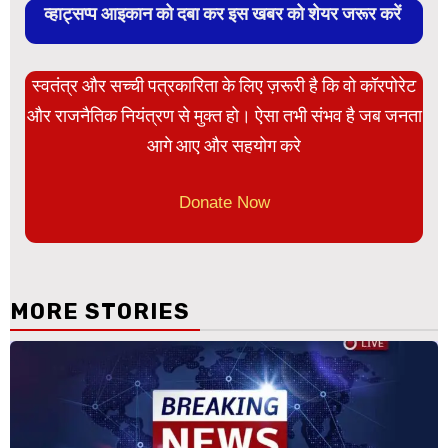
व्हाट्सप्प आइकान को दबा कर इस खबर को शेयर जरूर करें
स्वतंत्र और सच्ची पत्रकारिता के लिए ज़रूरी है कि वो कॉरपोरेट
और राजनैतिक नियंत्रण से मुक्त हो। ऐसा तभी संभव है जब जनता
आगे आए और सहयोग करे
Donate Now
MORE STORIES