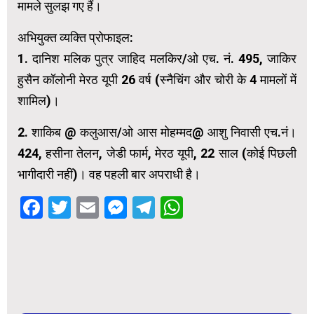
मामले सुलझ गए हैं।
अभियुक्त व्यक्ति प्रोफाइल:
1. दानिश मलिक पुत्र जाहिद मलकिर/ओ एच. नं. 495, जाकिर
हुसैन कॉलोनी मेरठ यूपी 26 वर्ष (स्नैचिंग और चोरी के 4 मामलों में
शामिल)।
2. शाकिब @ कलुआस/ओ आस मोहम्मद@ आशु निवासी एच.नं।
424, हसीना तेलन, जेडी फार्म, मेरठ यूपी, 22 साल (कोई पिछली
भागीदारी नहीं)। वह पहली बार अपराधी है।
Facebook
Twitter
Email
Messenger
Telegram
WhatsApp