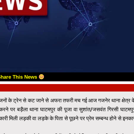
Share This News
 जनों के ट्रेन से कट जाने से अफरा तफरी मच गई आज गजनेर थाना क्षेत्र क
त करने पर बड़ैला थाना घाटमपुर की पूजा वा सुशांत/जसवंत गिरसी घाटमपु
ारी मिली लड़की वा लड़के के पिता से पूछने पर प्रेम सम्बन्ध होने से इनका