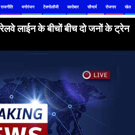
राजनीति
मनोरंजन
टेक्नोलॉजी
कारोबार
सौन्दर्य
रोजगार
खेल
ेलवे लाईन के बीचों बीच दो जनों के ट्रेन