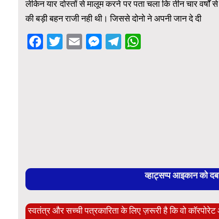
लेकिन यार दोस्तों से मालूम करने पर पता चला कि तीन चार वर्षों से
की बड़ी बहन राजी नही थी। जिससे दोनो ने अपनी जान दे दी
Facebook
Twitter
Email
Messenger
Telegram
WhatsApp
व्हाट्सप्प आइकान को द
स्वतंत्र और सच्ची पत्रकारिता के लिए ज़रूरी है कि वो कॉरपोर