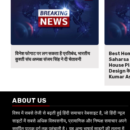
विनेश फोगाट पर लग सकता है प्रतिबंध, भारतीय
Best Hom
कुश्ती संघ अध्यक्ष संजय सिंह ने दी चेतावनी
Saharsa B
House Pl
Design के ल
Kumar A
ABOUT US
विश्व में सबसे तेजी से बढ़ती हुई हिंदी समाचार वेबसाइट है, जो हिंदी न्यूज
साइटों में सबसे अधिक विश्वसनीय, प्रामाणिक और निष्पक्ष समाचार अपने
समर्पित पाठक वर्ग तक पहुंचाती है। यह अन्य भाषाई साइटों की तुलना में