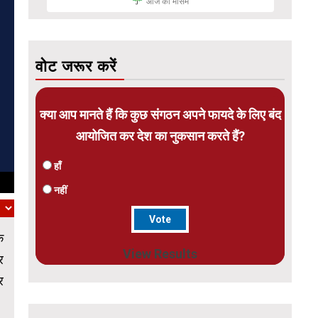
आज का मौसम
वोट जरूर करें
क्या आप मानते हैं कि कुछ संगठन अपने फायदे के लिए बंद
आयोजित कर देश का नुकसान करते हैं?
हाँ
नहीं
े
View Results
र
र