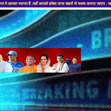
हाँ आपको हमेशा ताजा खबरों से रूबरू कराया जाएगा , खबर ओर विज्ञापन के लिए सं