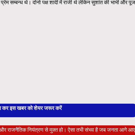
 प्रेम सम्बन्ध थे। दोनो पक्ष शादी में राजी थे लेकिन सुशांत की भाभी और पूज
बा कर इस खबर को शेयर जरूर करें
ेट और राजनैतिक नियंत्रण से मुक्त हो। ऐसा तभी संभव है जब जनता आगे आ