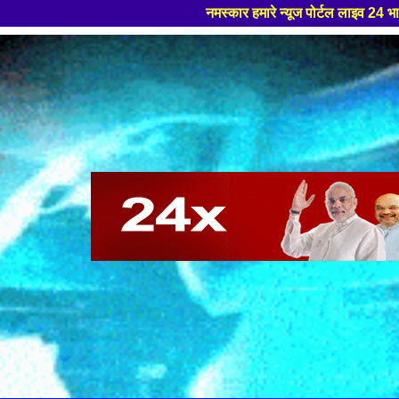
नमस्कार हमारे न्यूज पोर्टल लाइव 24 भारत मे आपका स्वागत हैं ,य