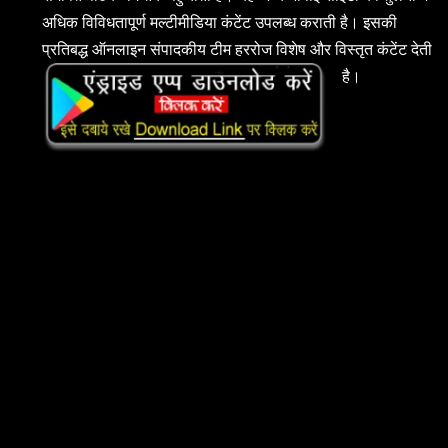
अधिक विविधतापूर्ण मल्टीमीडिया कंटेंट उपलब्ध कराती है। इसकी
प्रतिबद्ध ऑनलाइन संपादकीय टीम हररोज विशेष और विस्तृत कंटेंट देती
है।