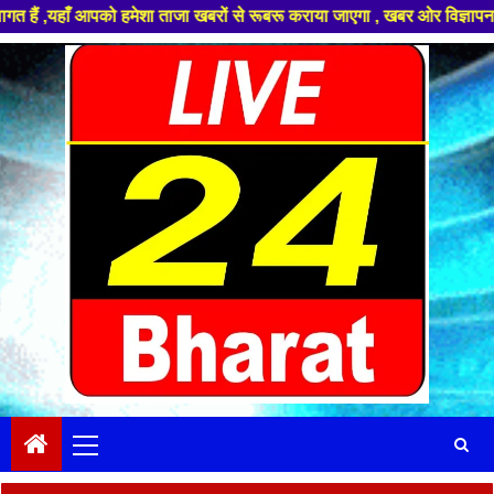
को हमेशा ताजा खबरों से रूबरू कराया जाएगा , खबर ओर विज्ञापन के लिए संपर्क क
Skip
to
content
Primary
Menu