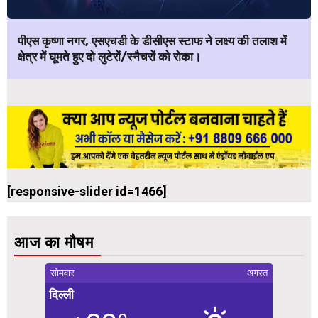
पीएस कृष्णा नगर, एसएचडी के डीसीएस स्टाफ ने लक्ष्य की तलाश में
क्षेत्र में घूमते हुए दो लुटेरों/स्नैचरों को रोका।
[responsive-slider id=1466]
आज का मौषम
सोमवार
अगस्त
दिल्ली