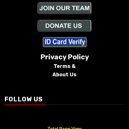
Privacy Policy
Terms &
About Us
Conditions
FOLLOW US
Total Page View