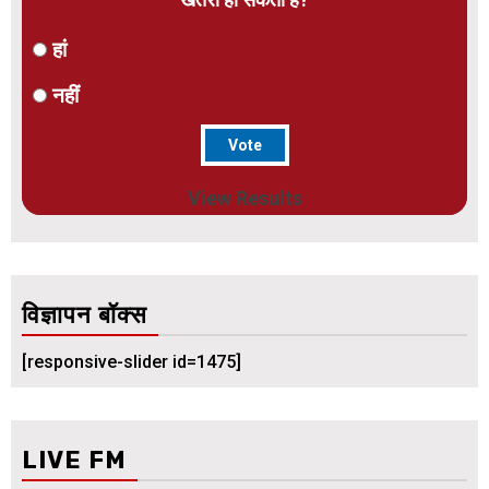
हां
नहीं
View Results
विज्ञापन बॉक्स
[responsive-slider id=1475]
LIVE FM