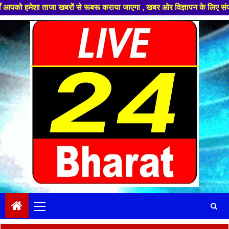
ताजा खबरों से रूबरू कराया जाएगा , खबर ओर विज्ञापन के लिए संपर्क करे +91 99
Skip
to
content
Primary
Menu