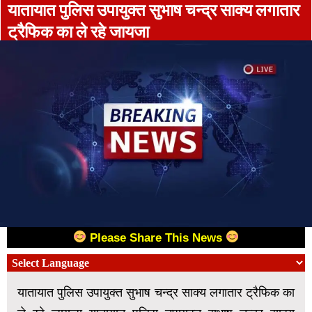
यातायात पुलिस उपायुक्त सुभाष चन्द्र साक्य लगातार
ट्रैफिक का ले रहे जायजा
Please Share This News
यातायात पुलिस उपायुक्त सुभाष चन्द्र साक्य लगातार ट्रैफिक का