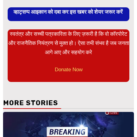
व्हाट्सप्प आइकान को दबा कर इस खबर को शेयर जरूर करें
स्वतंत्र और सच्ची पत्रकारिता के लिए ज़रूरी है कि वो कॉरपोरेट
और राजनैतिक नियंत्रण से मुक्त हो। ऐसा तभी संभव है जब जनता
आगे आए और सहयोग करे
Donate Now
MORE STORIES