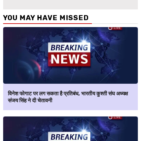
YOU MAY HAVE MISSED
विनेश फोगाट पर लग सकता है प्रतिबंध, भारतीय कुश्ती संघ अध्यक्ष
संजय सिंह ने दी चेतावनी