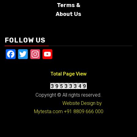
Terms &
About Us
Conditions
FOLLOW US
Facebook
Twitter
Instagram
YouTube
Total Page View
Copyright © All rights reserved.
Website Design by
Mytesta.com
+91 8809 666 000