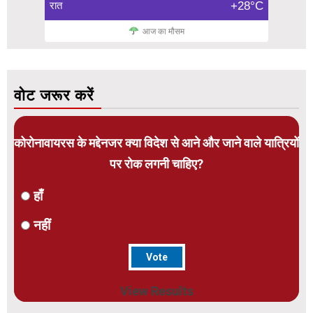
रात
+28°C
आज का मौसम
वोट जरूर करें
कोरोनावायरस के मद्देनजर क्या विदेश से आने और जाने वाले यात्रियों
पर रोक लगनी चाहिए?
हाँ
नहीं
View Results