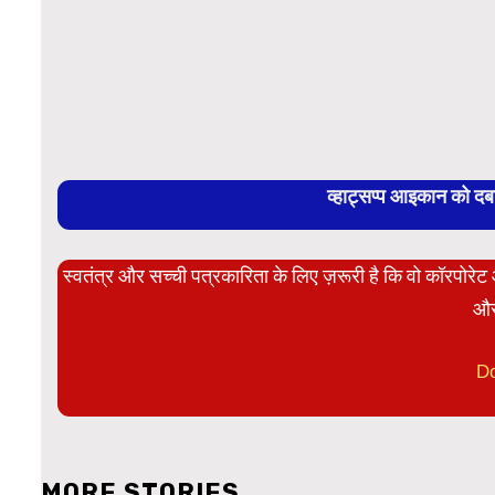
व्हाट्सप्प आइकान को द
स्वतंत्र और सच्ची पत्रकारिता के लिए ज़रूरी है कि वो कॉरपोर
और
D
MORE STORIES