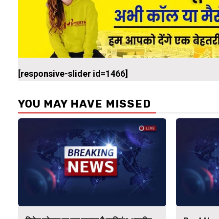
[responsive-slider id=1466]
YOU MAY HAVE MISSED