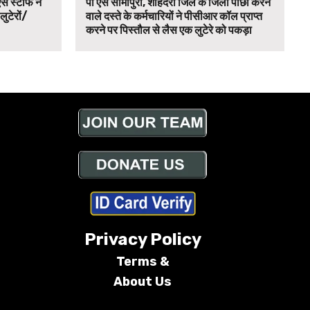
स स्टाफ ने
पी एस सीमापुरी, शाहदरा जिले के जिला पीछा करने
 लुटेरों/
वाले दस्ते के कर्मचारियों ने पीसीआर कॉल प्राप्त
करने पर पिस्तौल से लैस एक लुटेरे को पकड़ा
Privacy Policy
Terms &
About Us
Conditions