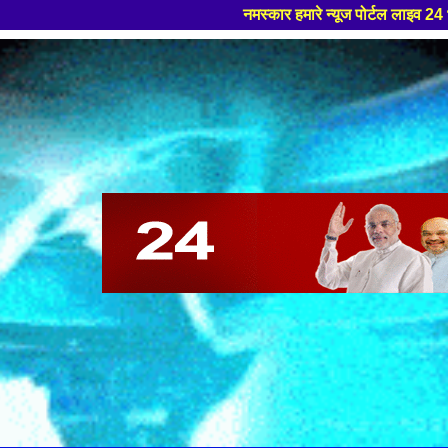
नमस्कार हमारे न्यूज पोर्टल लाइव 24 भारत मे आपका स्वागत हैं ,