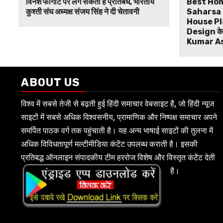
विनेश फोगाट पर लग सकता है प्रतिबंध, भारतीय
Best Hom
कुश्ती संघ अध्यक्ष संजय सिंह ने दी चेतावनी
Saharsa B
House Pl
Design के ल
Kumar A
ABOUT US
विश्व में सबसे तेजी से बढ़ती हुई हिंदी समाचार वेबसाइट है, जो हिंदी न्यूज
साइटों में सबसे अधिक विश्वसनीय, प्रामाणिक और निष्पक्ष समाचार अपने
समर्पित पाठक वर्ग तक पहुंचाती है। यह अन्य भाषाई साइटों की तुलना में
अधिक विविधतापूर्ण मल्टीमीडिया कंटेंट उपलब्ध कराती है। इसकी
प्रतिबद्ध ऑनलाइन संपादकीय टीम हररोज विशेष और विस्तृत कंटेंट देती
है।