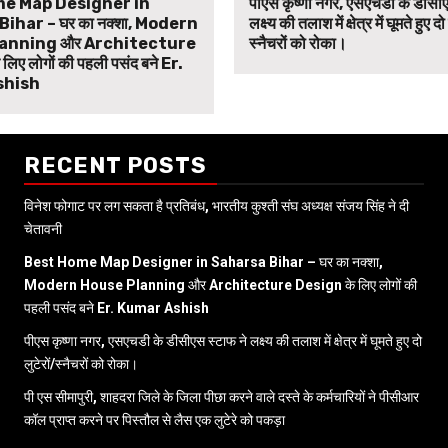
e Map Designer in
पीएस कृष्णा नगर, एसएचडी के डीसीए
ihar – घर का नक्शा, Modern
लक्ष्य की तलाश में क्षेत्र में घूमते हुए दो
anning और Architecture
स्नैचरों को रोका।
िए लोगों की पहली पसंद बने Er.
shish
RECENT POSTS
विनेश फोगाट पर लग सकता है प्रतिबंध, भारतीय कुश्ती संघ अध्यक्ष संजय सिंह ने दी
चेतावनी
Best Home Map Designer in Saharsa Bihar – घर का नक्शा,
Modern House Planning और Architecture Design के लिए लोगों की
पहली पसंद बने Er. Kumar Ashish
पीएस कृष्णा नगर, एसएचडी के डीसीएस स्टाफ ने लक्ष्य की तलाश में क्षेत्र में घूमते हुए दो
लुटेरों/स्नैचरों को रोका।
पी एस सीमापुरी, शाहदरा जिले के जिला पीछा करने वाले दस्ते के कर्मचारियों ने पीसीआर
कॉल प्राप्त करने पर पिस्तौल से लैस एक लुटेरे को पकड़ा