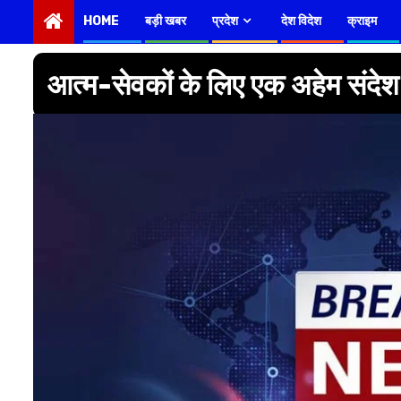
HOME
बड़ी खबर
प्रदेश
देश विदेश
क्राइम
आत्म-सेवकों के लिए एक अहेम संदेश