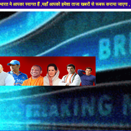
यहाँ आपको हमेशा ताजा खबरों से रूबरू कराया जाएगा , खबर ओर विज्ञापन के लिए स