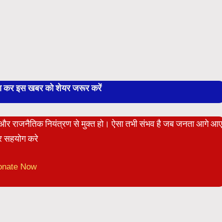
बा कर इस खबर को शेयर जरूर करें
ेट और राजनैतिक नियंत्रण से मुक्त हो। ऐसा तभी संभव है जब जनता आगे आ
 सहयोग करे
onate Now