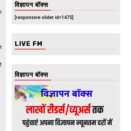
विज्ञापन बॉक्स
ण
[responsive-slider id=1475]
LIVE FM
त
ो
विज्ञापन बॉक्स