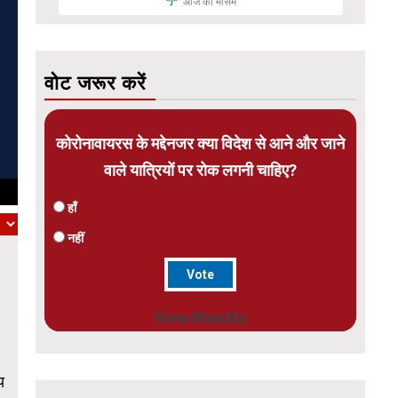
आज का मौसम
वोट जरूर करें
कोरोनावायरस के मद्देनजर क्या विदेश से आने और जाने
वाले यात्रियों पर रोक लगनी चाहिए?
हाँ
नहीं
View Results
य