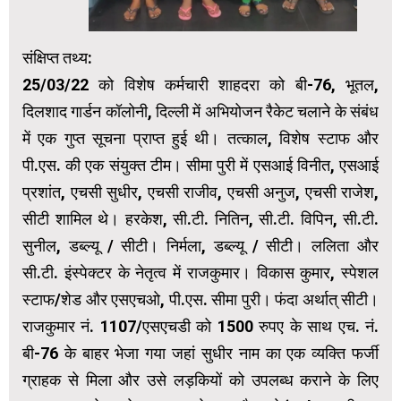
संक्षिप्त तथ्य:
25/03/22 को विशेष कर्मचारी शाहदरा को बी-76, भूतल,
दिलशाद गार्डन कॉलोनी, दिल्ली में अभियोजन रैकेट चलाने के संबंध
में एक गुप्त सूचना प्राप्त हुई थी। तत्काल, विशेष स्टाफ और
पी.एस. की एक संयुक्त टीम। सीमा पुरी में एसआई विनीत, एसआई
प्रशांत, एचसी सुधीर, एचसी राजीव, एचसी अनुज, एचसी राजेश,
सीटी शामिल थे। हरकेश, सी.टी. नितिन, सी.टी. विपिन, सी.टी.
सुनील, डब्ल्यू / सीटी। निर्मला, डब्ल्यू / सीटी। ललिता और
सी.टी. इंस्पेक्टर के नेतृत्व में राजकुमार। विकास कुमार, स्पेशल
स्टाफ/शेड और एसएचओ, पी.एस. सीमा पुरी। फंदा अर्थात् सीटी।
राजकुमार नं. 1107/एसएचडी को 1500 रुपए के साथ एच. नं.
बी-76 के बाहर भेजा गया जहां सुधीर नाम का एक व्यक्ति फर्जी
ग्राहक से मिला और उसे लड़कियों को उपलब्ध कराने के लिए