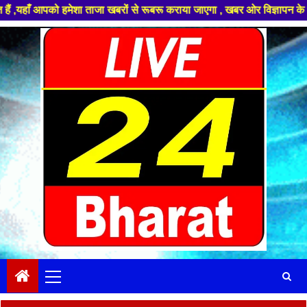
ेशा ताजा खबरों से रूबरू कराया जाएगा , खबर ओर विज्ञापन के लिए संपर्क करे +9
Skip
to
content
Primary
Menu