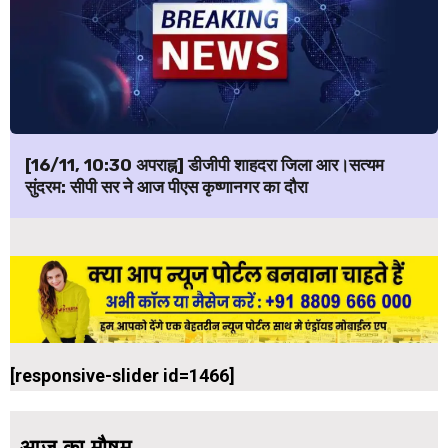
[16/11, 10:30 अपराह्न] डीजीपी शाहदरा जिला आर।सत्यम
सुंदरम: सीपी सर ने आज पीएस कृष्णानगर का दौरा
[responsive-slider id=1466]
आज का मौषम