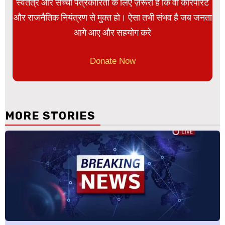
स्वतंत्र और सच्ची पत्रकारिता के लिए ज़रूरी है कि वो कॉरपोरेट
और राजनैतिक नियंत्रण से मुक्त हो। ऐसा तभी संभव है जब जनता
आगे आए और सहयोग करे
Donate Now
MORE STORIES