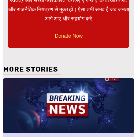
स्वतंत्र और सच्ची पत्रकारिता के लिए ज़रूरी है कि वो कॉरपोरेट
और राजनैतिक नियंत्रण से मुक्त हो। ऐसा तभी संभव है जब जनता
आगे आए और सहयोग करे
Donate Now
MORE STORIES