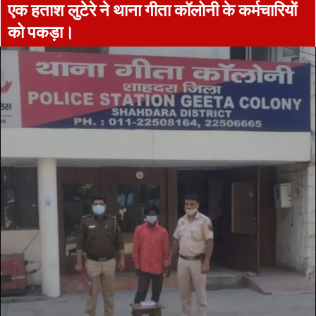
️एक हताश लुटेरे ने थाना गीता कॉलोनी के कर्मचारियों
को पकड़ा।