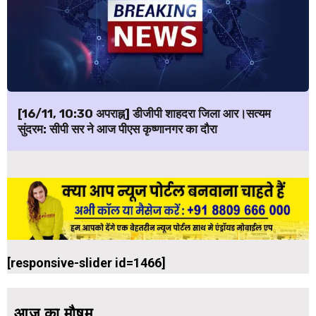
[16/11, 10:30 अपराह्न] डीजीपी शाहदरा जिला आर।सत्यम
सुंदरम: सीपी सर ने आज पीएस कृष्णानगर का दौरा
[responsive-slider id=1466]
आज का मौषम