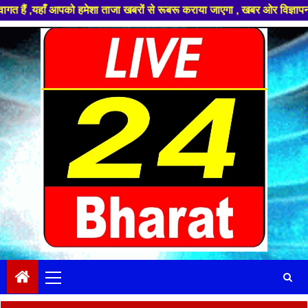
ो हमेशा ताजा खबरों से रूबरू कराया जाएगा , खबर ओर विज्ञापन के लिए संपर्क कर
Skip
to
content
Primary
Menu