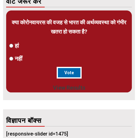
वोट जरूर करें
क्या कोरोनवायरस की वजह से भारत की अर्थव्यवस्था को गंभीर
खतरा हो सकता है?
हां
नहीं
View Results
विज्ञापन बॉक्स
[responsive-slider id=1475]