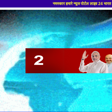
नमस्कार हमारे न्यूज पोर्टल लाइव 24 भारत मे आपका स्वागत हैं ,यहाँ आपको हम