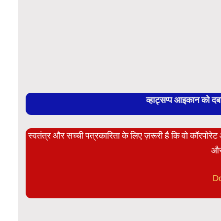
व्हाट्सप्प आइकान को द
स्वतंत्र और सच्ची पत्रकारिता के लिए ज़रूरी है कि वो कॉरपोर
और
D