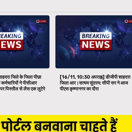
शाहदरा जिले के जिला पीछा
[16/11, 10:30 अपराह्न] डीजीपी शाहदरा
े कर्मचारियों ने पीसीआर
जिला आर।सत्यम सुंदरम: सीपी सर ने आज
पर पिस्तौल से लैस एक लुटेरे
पीएस कृष्णानगर का दौरा