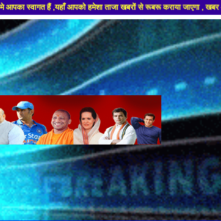
ेशा ताजा खबरों से रूबरू कराया जाएगा , खबर ओर विज्ञापन के लिए संपर्क करे +9