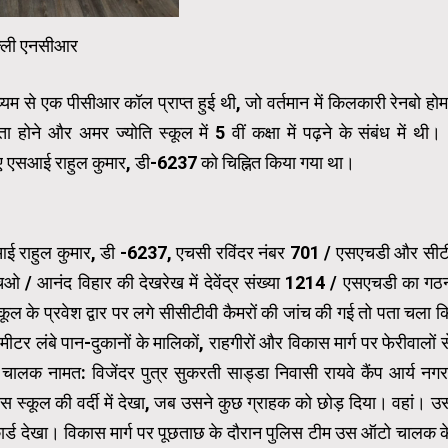
ल्ली एनसीआर
म से एक पीसीआर कॉल प्राप्त हुई थी, जो वर्तमान में किलकारी रेनबो होम
होने और अमर ज्योति स्कूल में 5 वीं कक्षा में पढ़ने के संबंध में थी। 
 एसआई राहुल कुमार, डी-6237 को चिह्नित किया गया था।
एसआई राहुल कुमार, डी -6237, एचसी रविंदर नंबर 701 / एसएचडी और सीट
ओ / आनंद विहार की देखरेख में देवेंद्र संख्या 1214 / एसएचडी का गठ
कूल के प्रवेश द्वार पर लगे सीसीटीवी कैमरों की जांच की गई तो पता चला क
 लंबे पान-दुकानों के मालिकों, राहगीरों और विकास मार्ग पर फेरीवालों स
ालक नामत: विजेंदर पुत्र सुकरती साड्डा निवासी रायवे कैंप आर्य नगर
 स्कूल की वर्दी में देखा, जब उसने कुछ ग्राहक को छोड़ दिया। वहां। उ
ार्ड देखा। विकास मार्ग पर पूछताछ के दौरान पुलिस टीम उस ऑटो चालक क