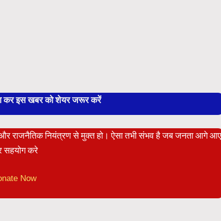
बा कर इस खबर को शेयर जरूर करें
ेट और राजनैतिक नियंत्रण से मुक्त हो। ऐसा तभी संभव है जब जनता आगे आ
 सहयोग करे
onate Now