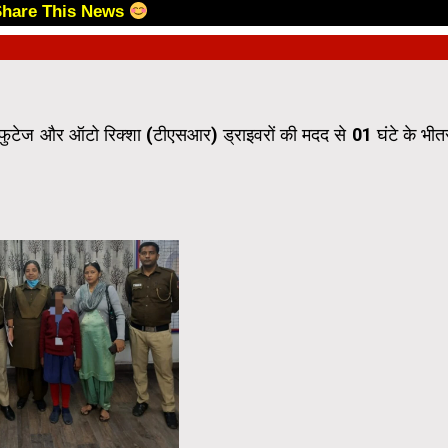
Share This News
ी फुटेज और ऑटो रिक्शा (टीएसआर) ड्राइवरों की मदद से 01 घंटे के भीत