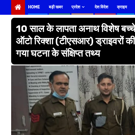
HOME
बड़ी खबर
प्रदेश
देश विदेश
क्राइम
10 साल के लापता अनाथ विशेष बच्चे 
ऑटो रिक्शा (टीएसआर) ड्राइवरों की
गया घटना के संक्षिप्त तथ्य