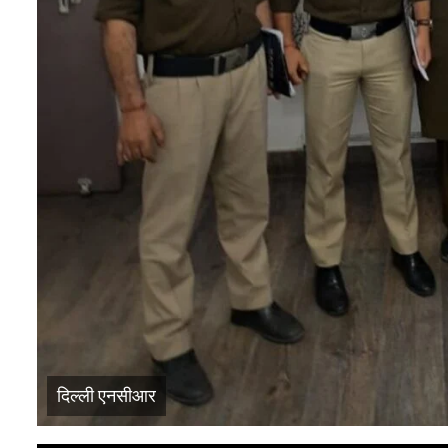
दिल्ली एनसीआर