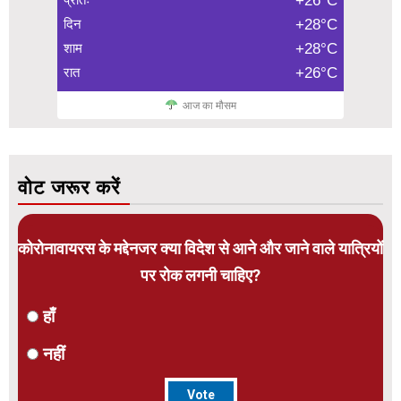
+26°C
दिन
+28°C
शाम
+28°C
रात
+26°C
आज का मौसम
वोट जरूर करें
कोरोनावायरस के मद्देनजर क्या विदेश से आने और जाने वाले यात्रियों
पर रोक लगनी चाहिए?
हाँ
नहीं