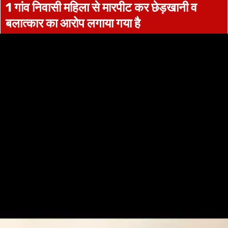
1 गांव निवासी महिला से मारपीट कर छेड़खानी व
बलात्कार का आरोप लगाया गया है