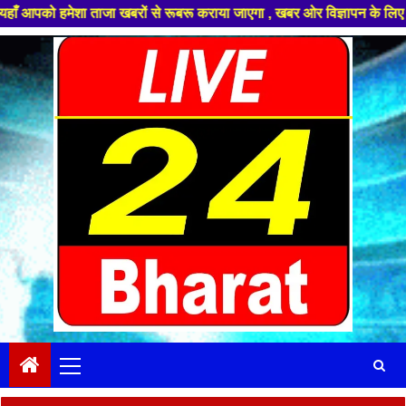
शा ताजा खबरों से रूबरू कराया जाएगा , खबर ओर विज्ञापन के लिए संपर्क करे +91
Skip
to
content
Primary
Menu