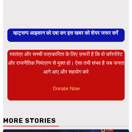
व्हाट्सप्प आइकान को दबा कर इस खबर को शेयर जरूर करें
स्वतंत्र और सच्ची पत्रकारिता के लिए ज़रूरी है कि वो कॉरपोरेट
और राजनैतिक नियंत्रण से मुक्त हो। ऐसा तभी संभव है जब जनता
आगे आए और सहयोग करे
Donate Now
MORE STORIES