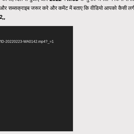
इक और सब्सक्राइब जरूर करे और कमेंट में बताए कि वीडियो आपको कैसी लग
2,,
d
/02/VID-20220223-WA0142.mp4?_=1