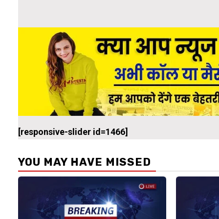
[responsive-slider id=1466]
YOU MAY HAVE MISSED