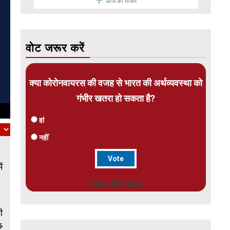
आज का मौसम
वोट जरूर करें
क्या कोरोनवायरस की वजह से भारत की अर्थव्यवस्था को
गंभीर खतरा हो सकता है?
हां
नहीं
ं
View Results
ी
ट