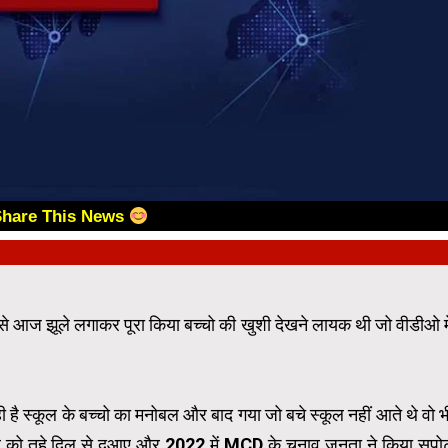
Share This News
ा उसे आज झूले लगाकर पूरा किया बच्चो की खुशी देखने लायक थी जो वीडीओ मे
ै स्कूल के बच्चो का मनोबल और बाद गया जो बचे स्कूल नहीं आते थे वो भ
रवाल को तहे दिल से दुआए और 2022 में MCD के चुनाव जनता ने किया सपोर्