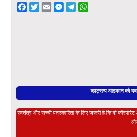
Facebook
Twitter
Email
Messenger
Telegram
WhatsApp
व्हाट्सप्प आइकान को द
स्वतंत्र और सच्ची पत्रकारिता के लिए ज़रूरी है कि वो कॉरपोर
और