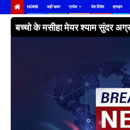
HOME
बड़ी खबर
प्रदेश
देश विदेश
क्राइम
बच्चो के मसीहा मेयर श्याम सुंदर अग