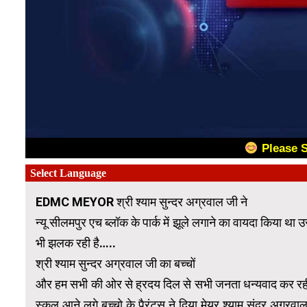
Please 
EDMC MEYOR श्री श्याम सुन्दर अग्रवाल जी ने
न्यू सीलमपुर एच ब्लॉक के पार्क में झूले लगाने का वायदा किया थ
भी झलक रही है…..
श्री श्याम सुन्दर अग्रवाल जी का बच्चों
और हम सभी की ओर से ह्रदय दिल से सभी जनता धन्यवाद कर रही ह
स्कूल आने लगे बच्चो के पैरंट्स ने दिया मेयर श्याम सुंदर अग्