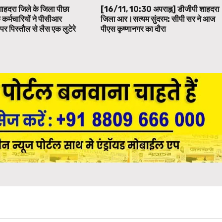
शाहदरा जिले के जिला पीछा
[16/11, 10:30 अपराह्न] डीजीपी शाहदरा
े कर्मचारियों ने पीसीआर
जिला आर।सत्यम सुंदरम: सीपी सर ने आज
पर पिस्तौल से लैस एक लुटेरे
पीएस कृष्णानगर का दौरा