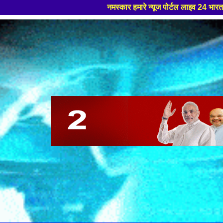
नमस्कार हमारे न्यूज पोर्टल लाइव 24 भारत मे आपका स्वागत हैं ,यहाँ 