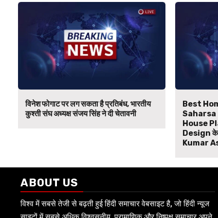
विनेश फोगाट पर लग सकता है प्रतिबंध, भारतीय
Best Hom
कुश्ती संघ अध्यक्ष संजय सिंह ने दी चेतावनी
Saharsa B
House Pl
Design के ल
Kumar A
ABOUT US
विश्व में सबसे तेजी से बढ़ती हुई हिंदी समाचार वेबसाइट है, जो हिंदी न्यूज
साइटों में सबसे अधिक विश्वसनीय, प्रामाणिक और निष्पक्ष समाचार अपने