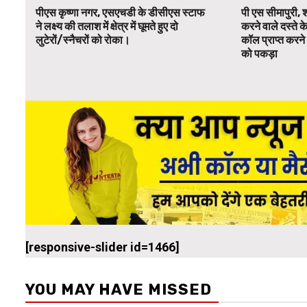
पीएस कृष्णा नगर, एसएचडी के डीसीएस स्टाफ
पी एस सीमापुरी, 
ने लक्ष्य की तलाश में क्षेत्र में घूमते हुए दो
करने वाले दस्ते क
लुटेरों/स्नैचरों को रोका।
कॉल प्राप्त करने 
को पकड़ा
[responsive-slider id=1466]
YOU MAY HAVE MISSED