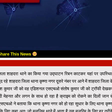
Share This News
जिला शाहदरा थाने का किया गया उद्घाटन रिबन काटकर यहां पर उपस्थि
रहे शाहदरा जिला थाना कृष्णा नगर दूसरे नंबर पर आने में शाहदरा जिला क
नीश कुमार जी को वह एडिशनल एसएचओ संतोष कुमार जी को ट्रॉफी देखक
बड़ी मेहनत और लगन के साथ हो रहा है क्राइम को रोकने का दिलों जान स
े एसएचओ ने बताया कि थाना कृष्णा नगर को हो रहा सुधार के लिए थाना कृष्ण
के लिए कहा अतः जो मुलजिम थाने में आता है उस मुजरिम के लिए हर तरीक