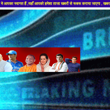
आपको हमेशा ताजा खबरों से रूबरू कराया जाएगा , खबर ओर विज्ञापन के लिए संपर्क