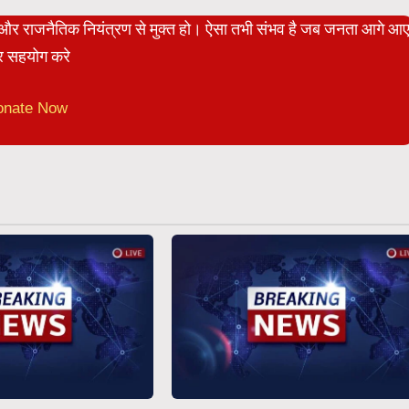
ेट और राजनैतिक नियंत्रण से मुक्त हो। ऐसा तभी संभव है जब जनता आगे आ
 सहयोग करे
onate Now