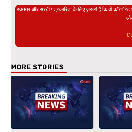
स्वतंत्र और सच्ची पत्रकारिता के लिए ज़रूरी है कि वो कॉरपोर
और
D
MORE STORIES