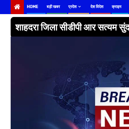
HOME
बड़ी खबर
प्रदेश
देश विदेश
क्राइम
शाहदरा जिला सीडीपी आर सत्यम सुंदर